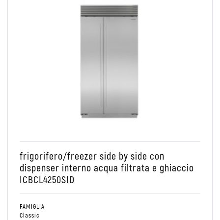
Conservare
Side by side
Combinato Frigo/Freezer
frigorifero/freezer side by side con
dispenser interno acqua filtrata e ghiaccio
ICBCL4250SID
FAMIGLIA
Classic