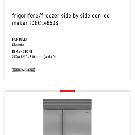
frigorifero/freezer side by side con ice
maker ICBCL4850S
FAMIGLIA
Classic
DIMENSIONI
2134x1219x610 mm (AxLxP)