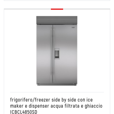
Conservare
Side by side
Combinato Frigo/Freezer
frigorifero/freezer side by side con ice
maker e dispenser acqua filtrata e ghiaccio
ICBCL4850SD