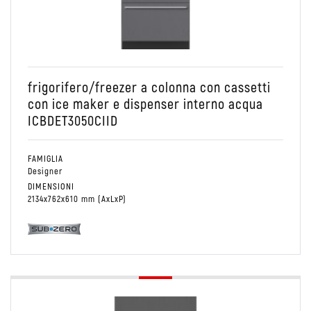
Conservare
Colonna
Combinato Frigo/Freezer
frigorifero/freezer a colonna con cassetti
con ice maker e dispenser interno acqua
ICBDET3050CIID
FAMIGLIA
Designer
DIMENSIONI
2134x762x610 mm (AxLxP)