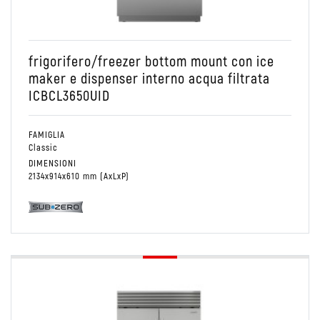
Combinato Frigo/Freezer
frigorifero/freezer bottom mount con ice
maker e dispenser interno acqua filtrata
ICBCL3650UID
FAMIGLIA
Classic
DIMENSIONI
2134x914x610 mm (AxLxP)