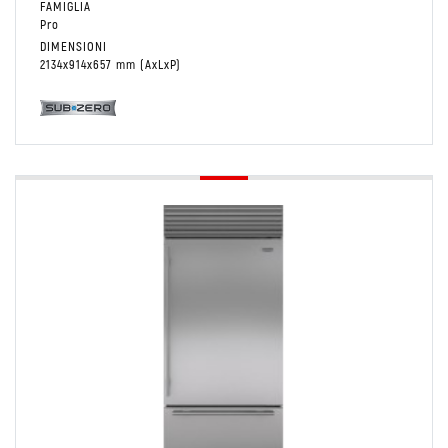
FAMIGLIA
Pro
DIMENSIONI
2134x914x657 mm (AxLxP)
Conservare
Bottom mount