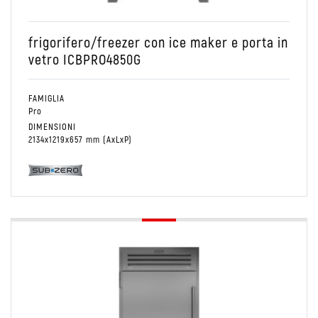
frigorifero/freezer con ice maker e porta in
vetro ICBPRO4850G
FAMIGLIA
Pro
DIMENSIONI
2134x1219x657 mm (AxLxP)