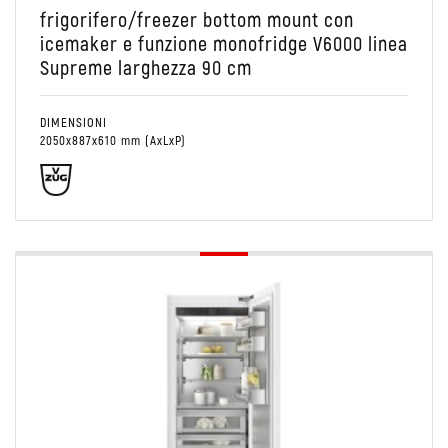
frigorifero/freezer bottom mount con
icemaker e funzione monofridge V6000 linea
Supreme larghezza 90 cm
DIMENSIONI
2050x887x610 mm (AxLxP)