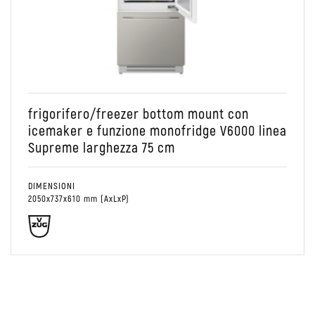
Conservare
Colonna
Combinato Frigo/Freezer
frigorifero/freezer bottom mount con
icemaker e funzione monofridge V6000 linea
Supreme larghezza 75 cm
DIMENSIONI
2050x737x610 mm (AxLxP)