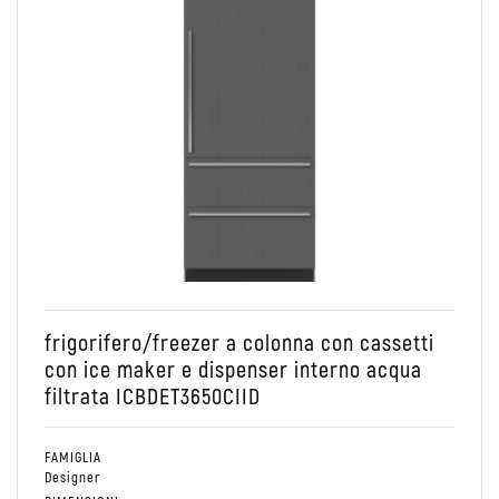
Conservare
Colonna
Combinato Frigo/Freezer
frigorifero/freezer a colonna con cassetti
con ice maker e dispenser interno acqua
filtrata ICBDET3650CIID
FAMIGLIA
Designer