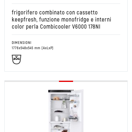
frigorifero combinato con cassetto
keepfresh, funzione monofridge e interni
color perla Combicooler V6000 178NI
DIMENSIONI
1776x548x545 mm (AxLxP)