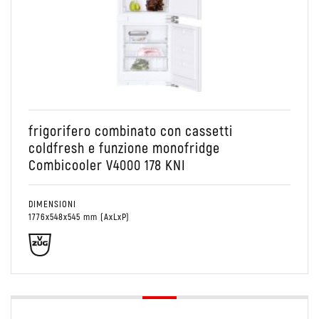
Conservare
Colonna
Combinato Frigo/Freezer
frigorifero combinato con cassetti
coldfresh e funzione monofridge
Combicooler V4000 178 KNI
DIMENSIONI
1776x548x545 mm (AxLxP)