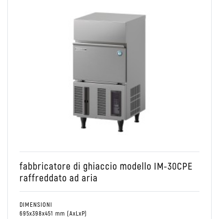
Raffreddare
fabbricatore di ghiaccio modello IM-30CPE
raffreddato ad aria
DIMENSIONI
695x398x451 mm (AxLxP)