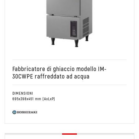
Raffreddare
Fabbricatore di ghiaccio modello IM-
30CWPE raffreddato ad acqua
DIMENSIONI
695x398x451 mm (AxLxP)