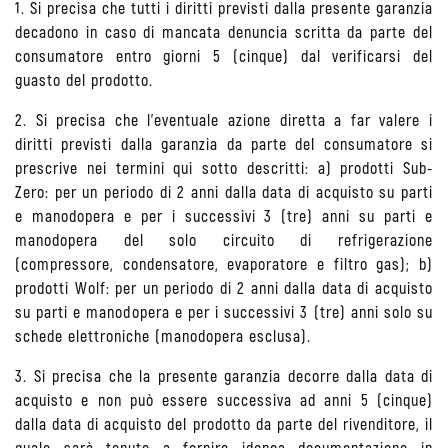
1. Si precisa che tutti i diritti previsti dalla presente garanzia
decadono in caso di mancata denuncia scritta da parte del
consumatore entro giorni 5 (cinque) dal verificarsi del
guasto del prodotto.
2. Si precisa che l'eventuale azione diretta a far valere i
diritti previsti dalla garanzia da parte del consumatore si
prescrive nei termini qui sotto descritti: a) prodotti Sub-
Zero: per un periodo di 2 anni dalla data di acquisto su parti
e manodopera e per i successivi 3 (tre) anni su parti e
manodopera del solo circuito di refrigerazione
(compressore, condensatore, evaporatore e filtro gas); b)
prodotti Wolf: per un periodo di 2 anni dalla data di acquisto
su parti e manodopera e per i successivi 3 (tre) anni solo su
schede elettroniche (manodopera esclusa).
3. Si precisa che la presente garanzia decorre dalla data di
acquisto e non può essere successiva ad anni 5 (cinque)
dalla data di acquisto del prodotto da parte del rivenditore, il
quale sarà tenuto a fornire idonea documentazione in