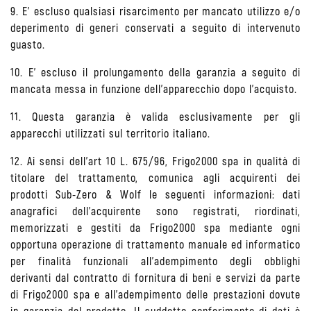
9. E' escluso qualsiasi risarcimento per mancato utilizzo e/o
deperimento di generi conservati a seguito di intervenuto
guasto.
10. E' escluso il prolungamento della garanzia a seguito di
mancata messa in funzione dell'apparecchio dopo l'acquisto.
11. Questa garanzia è valida esclusivamente per gli
apparecchi utilizzati sul territorio italiano.
12. Ai sensi dell'art 10 L. 675/96, Frigo2000 spa in qualità di
titolare del trattamento, comunica agli acquirenti dei
prodotti Sub-Zero & Wolf le seguenti informazioni: dati
anagrafici dell'acquirente sono registrati, riordinati,
memorizzati e gestiti da Frigo2000 spa mediante ogni
opportuna operazione di trattamento manuale ed informatico
per finalità funzionali all'adempimento degli obblighi
derivanti dal contratto di fornitura di beni e servizi da parte
di Frigo2000 spa e all'adempimento delle prestazioni dovute
in garanzia del prodotto. Il suddetto conferimento di dati è